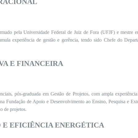
ERACIONAL
rmado pela Universidade Federal de Juiz de Fora (UFJF) e mestre e
cumula experiência de gestão e gerência, tendo sido Chefe do Depar
VA E FINANCEIRA
nciais, pós-graduada em Gestão de Projetos, com ampla experiência 
s na Fundação de Apoio e Desenvolvimento ao Ensino, Pesquisa e Ext
o de projetos.
 E EFICIÊNCIA ENERGÉTICA