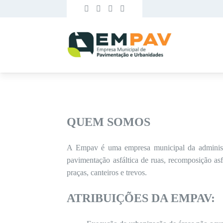
QUEM SOMOS
A Empav é uma empresa municipal da administr
pavimentação asfáltica de ruas, recomposição asf
praças, canteiros e trevos.
ATRIBUIÇÕES DA EMPAV: