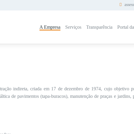
asses
A Empresa
Serviços
Transparência
Portal d
ação indireta, criada em 17 de dezembro de 1974, cujo objetivo pr
áltica de pavimentos (tapa-buracos), manutenção de praças e jardins, p