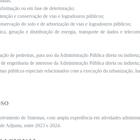
padas;
sformação ou em fase de deterioração;
tenção e conservação de vias e logradouros públicos;
nservação do solo e de arborização de vias e logradouros públicos;
ca, geração e distribuição de energia, transporte de dados e teleco
ração de pedreiras, para uso da Administração Pública direta ou indireta
de engenharia de interesse da Administração Pública direta ou indireta;
mas públicos especiais relacionados com a execução da urbanização, ha
OSO
vimento de Sistemas, com ampla experiência em atividades administra
de Adjunta, entre 2023 e 2024.