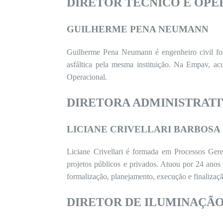
DIRETOR TÉCNICO E OP
GUILHERME PENA NEUMANN
Guilherme Pena Neumann é engenheiro civil fo
asfáltica pela mesma instituição. Na Empav, a
Operacional.
DIRETORA ADMINISTRATI
LICIANE CRIVELLARI BARBOSA
Liciane Crivellari é formada em Processos Gere
projetos públicos e privados. Atuou por 24 ano
formalização, planejamento, execução e finalizaçã
DIRETOR DE ILUMINAÇÃO