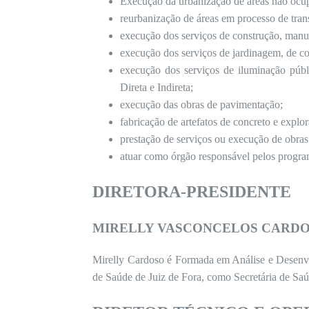
Execução da urbanização de áreas não ocu
reurbanização de áreas em processo de tran
execução dos serviços de construção, manu
execução dos serviços de jardinagem, de co
execução dos serviços de iluminação públi
Direta e Indireta;
execução das obras de pavimentação;
fabricação de artefatos de concreto e explo
prestação de serviços ou execução de obras 
atuar como órgão responsável pelos progra
DIRETORA-PRESIDENTE
MIRELLY VASCONCELOS CARD
Mirelly Cardoso é Formada em Análise e Desenvol
de Saúde de Juiz de Fora, como Secretária de Saú