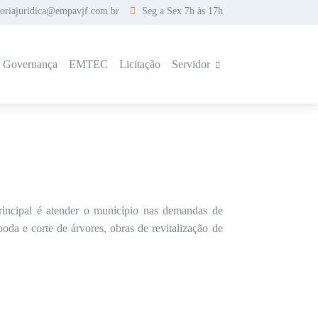
soriajuridica@empavjf.com.br
Seg a Sex 7h às 17h
a Governança
EMTEC
Licitação
Servidor
incipal é atender o município nas demandas de
oda e corte de árvores, obras de revitalização de