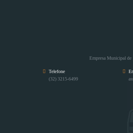
Empresa Municipal de p
Telefone
E
(32) 3215-6499
as