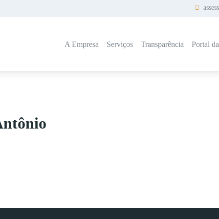
asses
A Empresa
Serviços
Transparência
Portal d
Antônio