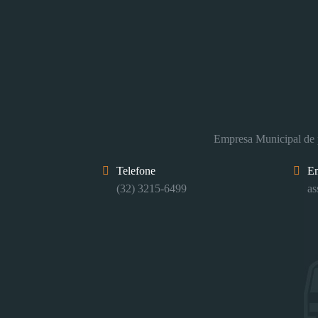
Empresa Municipal de p
Telefone
E
(32) 3215-6499
as