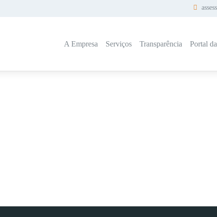
asses
A Empresa
Serviços
Transparência
Portal d