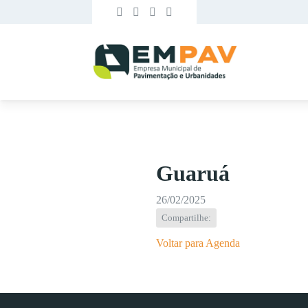
Guaruá
26/02/2025
Compartilhe:
Voltar para Agenda