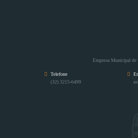
Empresa Municipal de p
Telefone
E
(32) 3215-6499
as