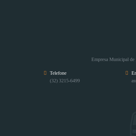
Empresa Municipal de p
Telefone
E
(32) 3215-6499
as