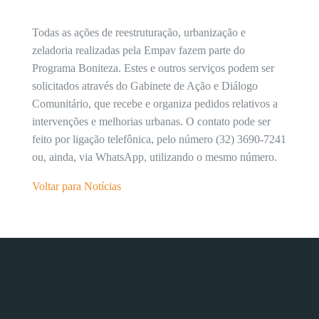
Todas as ações de reestruturação, urbanização e
zeladoria realizadas pela Empav fazem parte do
Programa Boniteza. Estes e outros serviços podem ser
solicitados através do Gabinete de Ação e Diálogo
Comunitário, que recebe e organiza pedidos relativos a
intervenções e melhorias urbanas. O contato pode ser
feito por ligação telefônica, pelo número (32) 3690-7241
ou, ainda, via WhatsApp, utilizando o mesmo número.
Voltar para Notícias