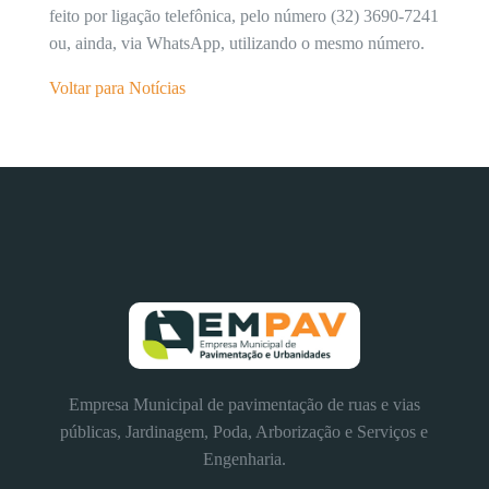
feito por ligação telefônica, pelo número (32) 3690-7241
ou, ainda, via WhatsApp, utilizando o mesmo número.
Voltar para Notícias
Empresa Municipal de pavimentação de ruas e vias
públicas, Jardinagem, Poda, Arborização e Serviços e
Engenharia.