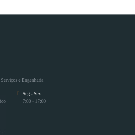
 Serviços e Engenharia.
Seg - Sex
ico
7:00 - 17:00