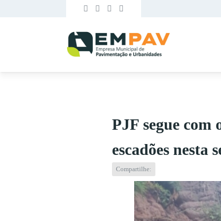
PJF segue com o
escadões nesta 
Compartilhe: