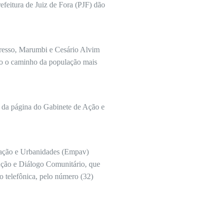
efeitura de Juiz de Fora (PJF) dão
gresso, Marumbi e Cesário Alvim
do o caminho da população mais
 da página do Gabinete de Ação e
ntação e Urbanidades (Empav)
 Ação e Diálogo Comunitário, que
ão telefônica, pelo número (32)