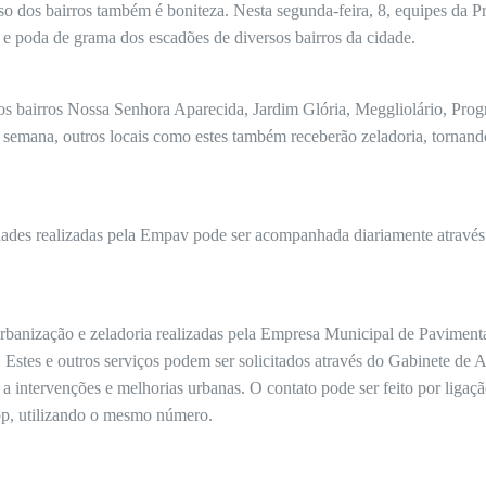
so dos bairros também é boniteza. Nesta segunda-feira, 8, equipes da Pr
 e poda de grama dos escadões de diversos bairros da cidade.
dos bairros Nossa Senhora Aparecida, Jardim Glória, Meggliolário, Pro
semana, outros locais como estes também receberão zeladoria, tornan
ades realizadas pela Empav pode ser acompanhada diariamente através
 urbanização e zeladoria realizadas pela Empresa Municipal de Pavime
 Estes e outros serviços podem ser solicitados através do Gabinete de
 a intervenções e melhorias urbanas. O contato pode ser feito por ligaç
p, utilizando o mesmo número.