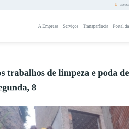
asses
A Empresa
Serviços
Transparência
Portal d
s trabalhos de limpeza e poda d
segunda, 8