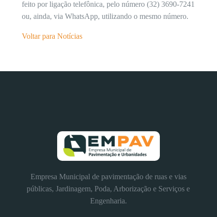
feito por ligação telefônica, pelo número (32) 3690-7241
ou, ainda, via WhatsApp, utilizando o mesmo número.
Voltar para Notícias
Empresa Municipal de pavimentação de ruas e vias
públicas, Jardinagem, Poda, Arborização e Serviços e
Engenharia.