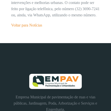
intervenções e melhorias urbanas. O contato pode ser
feito por ligação telefônica, pelo número (32) 3690-7241
ou, ainda, via WhatsApp, utilizando o mesmo número.
Voltar para Notícias
Empresa Municipal de pavimentação de ruas e vias
públicas, Jardinagem, Poda, Arborização e Serviços e
Engenharia.