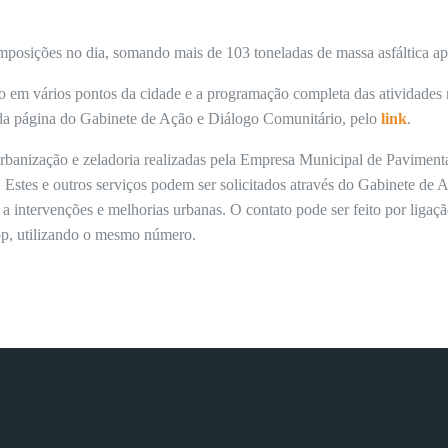
mposições no dia, somando mais de 103 toneladas de massa asfáltica ap
em vários pontos da cidade e a programação completa das atividades 
da página do Gabinete de Ação e Diálogo Comunitário, pelo
link
.
 urbanização e zeladoria realizadas pela Empresa Municipal de Pavime
 Estes e outros serviços podem ser solicitados através do Gabinete de
 a intervenções e melhorias urbanas. O contato pode ser feito por ligaç
p, utilizando o mesmo número.