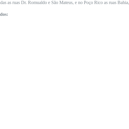
das as ruas Dr. Romualdo e São Mateus, e no Poço Rico as ruas Bahia,
idos: