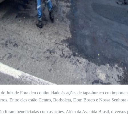
ra de Juiz de Fora deu continuidade às ações de tapa-buraco em importan
irros. Entre eles estão Centro, Borboleta, Dom Bosco e Nossa Senhora
 foram beneficiadas com as ações. Além da Avenida Brasil, diversos p