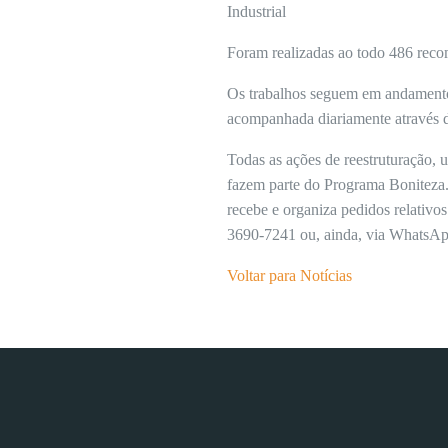
Industrial
Foram realizadas ao todo 486 reco
Os trabalhos seguem em andamento 
acompanhada diariamente através 
Todas as ações de reestruturação,
fazem parte do Programa Boniteza.
recebe e organiza pedidos relativos
3690-7241 ou, ainda, via WhatsAp
Voltar para Notícias