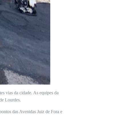
tes vias da cidade. As equipes da
 de Lourdes.
ontos das Avenidas Juiz de Fora e