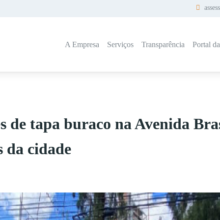
asses
A Empresa
Serviços
Transparência
Portal d
s de tapa buraco na Avenida Bras
s da cidade