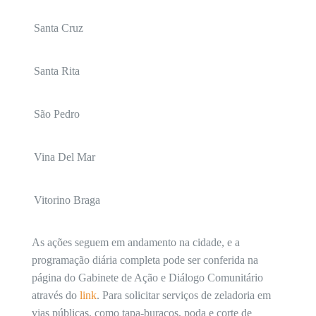
Santa Cruz
Santa Rita
São Pedro
Vina Del Mar
Vitorino Braga
As ações seguem em andamento na cidade, e a
programação diária completa pode ser conferida na
página do Gabinete de Ação e Diálogo Comunitário
através do
link
. Para solicitar serviços de zeladoria em
vias públicas, como tapa-buracos, poda e corte de