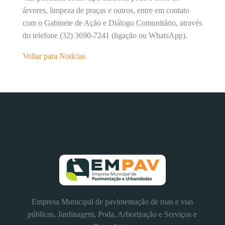
árvores, limpeza de praças e outros, entre em contato
com o Gabinete de Ação e Diálogo Comunitário, através
do telefone (32) 3690-7241 (ligação ou WhatsApp).
Voltar para Notícias
Empresa Municipal de pavimentação de ruas e vias
públicas, Jardinagem, Poda, Arborização e Serviços e