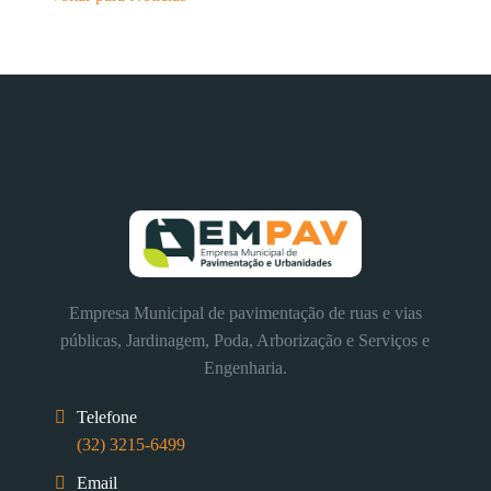
Empresa Municipal de pavimentação de ruas e vias
públicas, Jardinagem, Poda, Arborização e Serviços e
Engenharia.
Telefone
(32) 3215-6499
Email