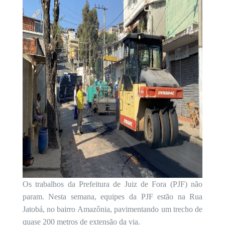
Os trabalhos da Prefeitura de Juiz de Fora (PJF) não
param. Nesta semana, equipes da PJF estão na Rua
Jatobá, no bairro Amazônia, pavimentando um trecho de
quase 200 metros de extensão da via.