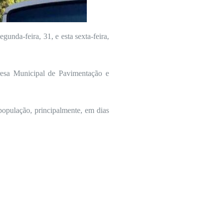
gunda-feira, 31, e esta sexta-feira,
resa Municipal de Pavimentação e
população, principalmente, em dias