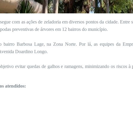
segue com as ações de zeladoria em diversos pontos da cidade. Entre se
 podas preventivas de árvores em 12 bairros do município.
o bairro Barbosa Lage, na Zona Norte. Por lá, as equipes da Emp
Avenida Doardino Longo.
bjetivo evitar quedas de galhos e ramagens, minimizando os riscos à 
os atendidos: