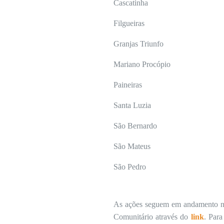
Cascatinha
Filgueiras
Granjas Triunfo
Mariano Procópio
Paineiras
Santa Luzia
São Bernardo
São Mateus
São Pedro
As ações seguem em andamento na 
Comunitário através do
link
. Para