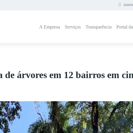
asses
A Empresa
Serviços
Transparência
Portal d
a de árvores em 12 bairros em cin