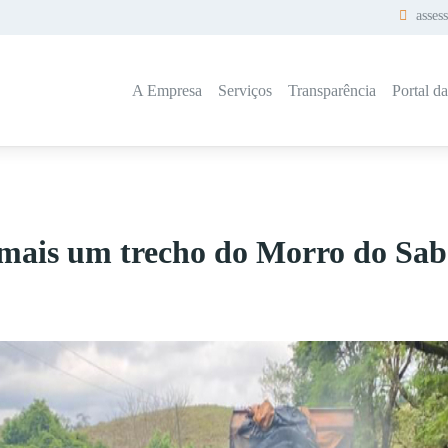
asses
A Empresa
Serviços
Transparência
Portal d
mais um trecho do Morro do Sa