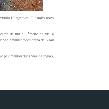
ymundo Hargreaves. O asfalto novo
cerca de um quilômetro da via, a
sendo pavimentados cerca de 6 mil
v pavimentou duas vias da região,