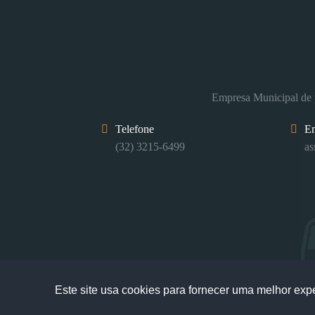
Empresa Municipal de p
Telefone
E
(32) 3215-6499
as
Este site usa cookies para fornecer uma melhor exp