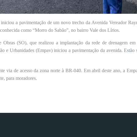
F) iniciou a pavimentação de um novo trecho da Avenida Vereador Ra
s conhecida como “Morro do Sabão”, no bairro Vale dos Lírios.
de Obras (SO), que realizou a implantação da rede de drenagem em 
o e Urbanidades (Empav) iniciou a pavimentação da avenida. Estão 
e via de acesso da zona norte à BR-040. Em abril deste ano, a Empa
te, para moradores.