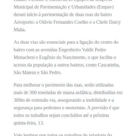
Municipal de Pavimentação e Urbanidades (Empav)
deram início à pavimentação de duas ruas do bairro
Aeroporto: a Otávio Fernandes Coelho e a Chefe Darcy
Malta.
As duas vias são essenciais para a ligação do centro do
bairro com as avenidas Engenheiro Valdir Pedro
Monachesi e Eugênio do Nascimento, o que facilita o
acesso da população a outros bairros, como Cascatinha,
São Mateus e São Pedro.
Para melhorar o pavimento das ruas, serão utilizadas
mais de 300 toneladas de massa asfáltica, distribuídas em
369m de extensão via, assegurando a mobilidade e a
segurança para pedestres e motoristas. A previsão é que
todos os trabalhos sejam concluídos até a próxima
quinta-feira, 13.
Vale lembrar que todos os trabalhos de zeladoria do