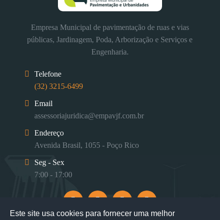
Empresa Municipal de pavimentação de ruas e vias
públicas, Jardinagem, Poda, Arborização e Serviços e
Engenharia.
Telefone
(32) 3215-6499
Email
assessoriajuridica@empavjf.com.br
Endereço
Avenida Brasil, 1055 - Poço Rico
Seg - Sex
7:00 - 17:00
Este site usa cookies para fornecer uma melhor