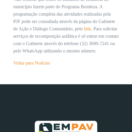
município fazem parte do Programa Boniteza. A
programação completa das atividades realizadas pela
PJF pode ser consultada através da página do Gabinete
de Ação e Diálogo Comunitário, pelo
link
. Para solicitar
serviços de recomposição asfáltica é só entrar em contato
com o Gabinete através do telefone (32) 3690-7241 ou
pelo WhatsApp utilizando o mesmo número.
Voltar para Notícias