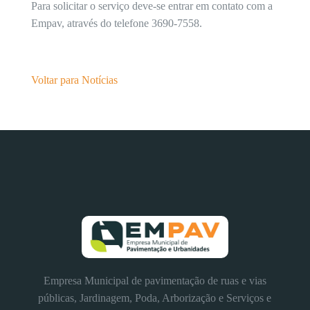
Para solicitar o serviço deve-se entrar em contato com a
Empav, através do telefone 3690-7558.
Voltar para Notícias
Empresa Municipal de pavimentação de ruas e vias
públicas, Jardinagem, Poda, Arborização e Serviços e