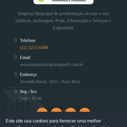
Empresa Municipal de pavimentação de ruas e vias
públicas, Jardinagem, Poda, Arborização e Serviços e
Engenharia.
Telefone
(32) 3215-6499
Email
assessoriajuridica@empavjf.com.br
Endereço
Avenida Brasil, 1055 - Poço Rico
Seg - Sex
7:00 - 17:00
Este site usa cookies para fornecer uma melhor