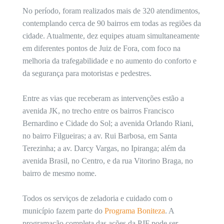
No período, foram realizados mais de 320 atendimentos,
contemplando cerca de 90 bairros em todas as regiões da
cidade. Atualmente, dez equipes atuam simultaneamente
em diferentes pontos de Juiz de Fora, com foco na
melhoria da trafegabilidade e no aumento do conforto e
da segurança para motoristas e pedestres.
Entre as vias que receberam as intervenções estão a
avenida JK, no trecho entre os bairros Francisco
Bernardino e Cidade do Sol; a avenida Orlando Riani,
no bairro Filgueiras; a av. Rui Barbosa, em Santa
Terezinha; a av. Darcy Vargas, no Ipiranga; além da
avenida Brasil, no Centro, e da rua Vitorino Braga, no
bairro de mesmo nome.
Todos os serviços de zeladoria e cuidado com o
município fazem parte do
Programa Boniteza
. A
programação completa das ações da PJF pode ser