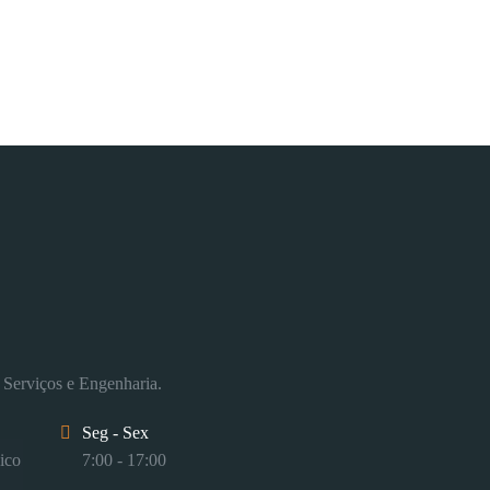
 Serviços e Engenharia.
Seg - Sex
ico
7:00 - 17:00