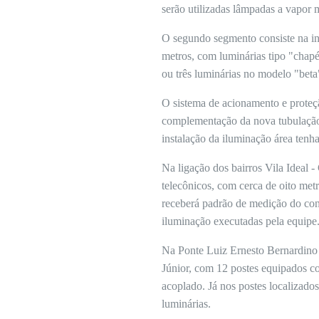
serão utilizadas lâmpadas a vapor 
O segundo segmento consiste na ins
metros, com luminárias tipo "chap
ou três luminárias no modelo "bet
O sistema de acionamento e proteçã
complementação da nova tubulação, 
instalação da iluminação área tenh
Na ligação dos bairros Vila Ideal 
telecônicos, com cerca de oito met
receberá padrão de medição do cons
iluminação executadas pela equipe
Na Ponte Luiz Ernesto Bernardino A
Júnior, com 12 postes equipados c
acoplado. Já nos postes localizados
luminárias.