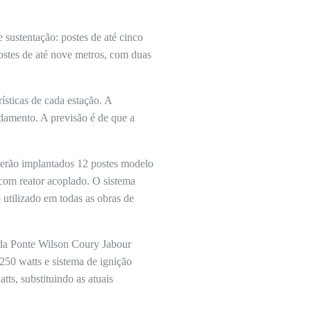
 sustentação: postes de até cinco
ostes de até nove metros, com duas
ísticas de cada estação. A
ndamento. A previsão é de que a
 serão implantados 12 postes modelo
 com reator acoplado. O sistema
 utilizado em todas as obras de
à da Ponte Wilson Coury Jabour
250 watts e sistema de ignição
tts, substituindo as atuais