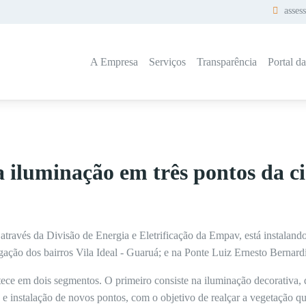
asses
A Empresa
Serviços
Transparência
Portal d
a iluminação em três pontos da c
, através da Divisão de Energia e Eletrificação da Empav, está instalan
igação dos bairros Vila Ideal - Guaruá; e na Ponte Luiz Ernesto Bernard
ece em dois segmentos. O primeiro consiste na iluminação decorativa, 
o e instalação de novos pontos, com o objetivo de realçar a vegetação qu