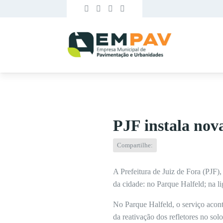
PJF instala nov
Compartilhe:
A Prefeitura de Juiz de Fora (PJF)
da cidade: no Parque Halfeld; na l
No Parque Halfeld, o serviço acont
da reativação dos refletores no sol