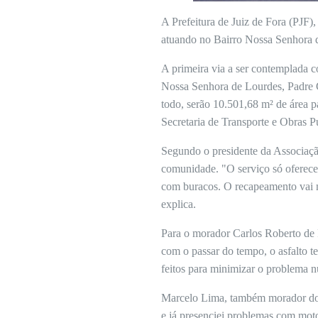
A Prefeitura de Juiz de Fora (PJF)
atuando no Bairro Nossa Senhora d
A primeira via a ser contemplada c
Nossa Senhora de Lourdes, Padre 
todo, serão 10.501,68 m² de área 
Secretaria de Transporte e Obras P
Segundo o presidente da Associaçã
comunidade. "O serviço só oferece 
com buracos. O recapeamento vai me
explica.
Para o morador Carlos Roberto de F
com o passar do tempo, o asfalto te
feitos para minimizar o problema nu
Marcelo Lima, também morador do 
e já presenciei problemas com moto