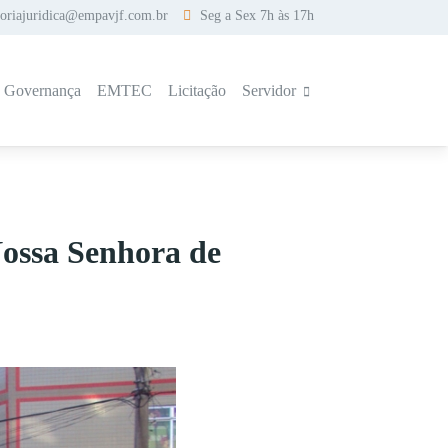
soriajuridica@empavjf.com.br
Seg a Sex 7h às 17h
a Governança
EMTEC
Licitação
Servidor
Nossa Senhora de