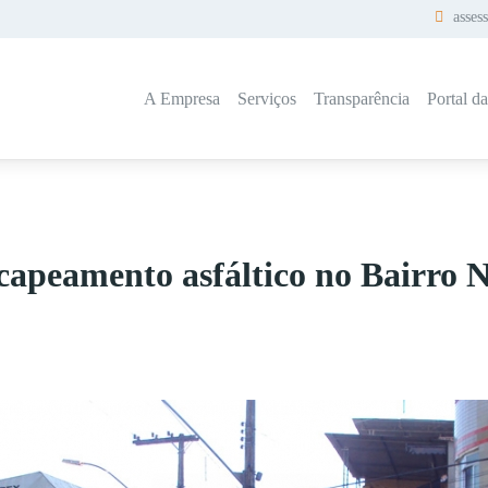
asses
A Empresa
Serviços
Transparência
Portal d
capeamento asfáltico no Bairro 