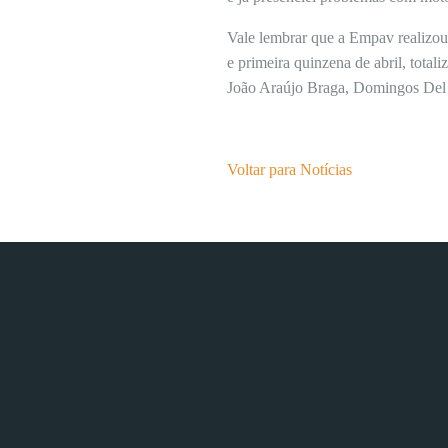
Vale lembrar que a Empav realizou
e primeira quinzena de abril, tota
João Araújo Braga, Domingos Del D
Voltar para Notícias