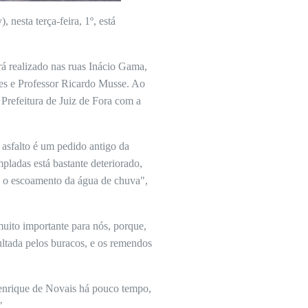
nesta terça-feira, 1º, está
rá realizado nas ruas Inácio Gama,
es e Professor Ricardo Musse. Ao
Prefeitura de Juiz de Fora com a
asfalto é um pedido antigo da
pladas está bastante deteriorado,
m, o escoamento da água de chuva",
muito importante para nós, porque,
cultada pelos buracos, e os remendos
enrique de Novais há pouco tempo,
".