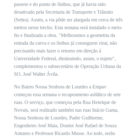
passeio e do ponto de ônibus, que já havia sido
desativado pela Secretaria de Transporte e Trânsito
(Settra). Assim, a via pôde ser alargada em cerca de três
metros nesse trecho. Esta semana será instalado o meio-
fio e finalizada a obra. "Melhoramos a geometria da
entrada da curva e os ônibus já conseguem virar, não
precisando mais fazer o retorno em direção à
Universidade Federal, diminuindo, assim, o trajeto",
complementou o subsecretário de Operação Urbana da
SO, José Walter Ávila.
No Bairro Nossa Senhora de Lourdes a Empav
começou essa semana o recapeamento asfáltico de sete
ruas. O serviço, que começou pela Rua Henrique de
Novais, será realizado também nas ruas Inácio Gama,
Nossa Senhora de Lourdes, Padre Guilherme,
Engenheiro José Maia, Doutor José Rafael de Souza
Antunes e Professor Ricardo Musse. Ao todo, serão