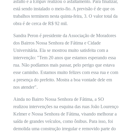
asfalto e a Empav realizou o asfaltamento. Para finalizar,
está sendo instalado o meio-fio. A previsão é de que os
trabalhos terminem nesta quinta-feira, 3. O valor total da
obra é de cerca de R$ 92 mil.
Sandra Peron é presidente da Associação de Moradores
dos Bairros Nossa Senhora de Fátima e Cidade
Universitária. Ela se mostrou muito satisfeita com a
intervenção: "Tem 20 anos que estamos esperando essa
rua. Não podíamos mais passar, pelo perigo que estava
esse caminho. Estamos muito felizes com essa rua e com
a presença do prefeito. Mostra a boa vontade dele em
nos atender".
Ainda no Bairro Nossa Senhora de Fátima, a SO
realizou intervenções na esquina das ruas João Lourenço
Kelmer e Nossa Senhora de Fátima, visando melhorar a
saída de grandes veículos, como ônibus. Para isso, foi
demolida uma construção irregular e removido parte do