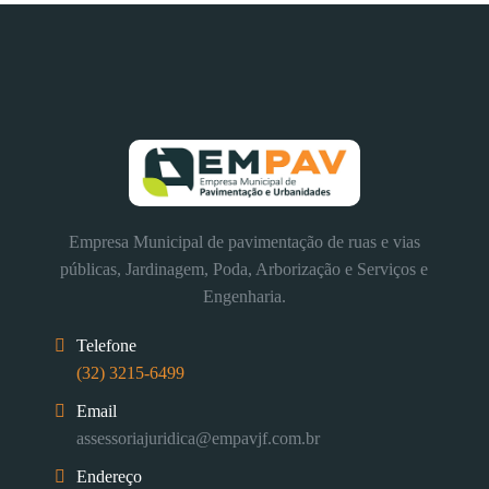
Empresa Municipal de pavimentação de ruas e vias
públicas, Jardinagem, Poda, Arborização e Serviços e
Engenharia.
Telefone
(32) 3215-6499
Email
assessoriajuridica@empavjf.com.br
Endereço