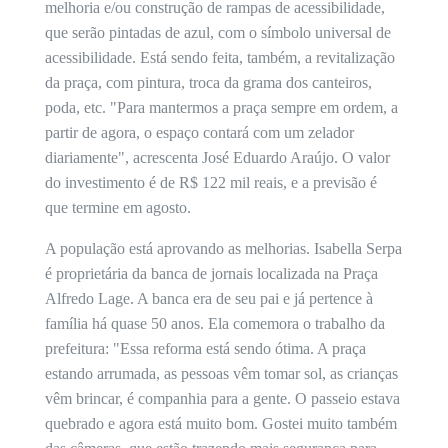
melhoria e/ou construção de rampas de acessibilidade,
que serão pintadas de azul, com o símbolo universal de
acessibilidade. Está sendo feita, também, a revitalização
da praça, com pintura, troca da grama dos canteiros,
poda, etc. "Para mantermos a praça sempre em ordem, a
partir de agora, o espaço contará com um zelador
diariamente", acrescenta José Eduardo Araújo. O valor
do investimento é de R$ 122 mil reais, e a previsão é
que termine em agosto.
A população está aprovando as melhorias. Isabella Serpa
é proprietária da banca de jornais localizada na Praça
Alfredo Lage. A banca era de seu pai e já pertence à
família há quase 50 anos. Ela comemora o trabalho da
prefeitura: "Essa reforma está sendo ótima. A praça
estando arrumada, as pessoas vêm tomar sol, as crianças
vêm brincar, é companhia para a gente. O passeio estava
quebrado e agora está muito bom. Gostei muito também