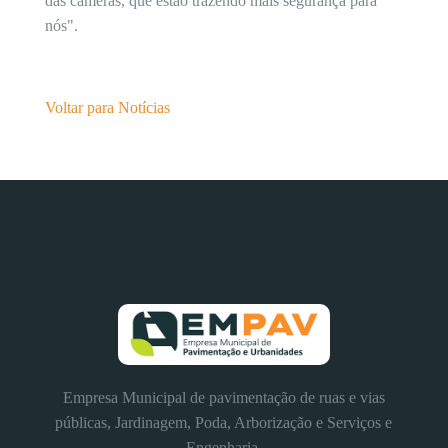
das câmeras, que estão trazendo mais segurança para
nós".
Voltar para Notícias
Empresa Municipal de pavimentação de ruas e vias
públicas, Jardinagem, Poda, Arborização e Serviços e
Engenharia.