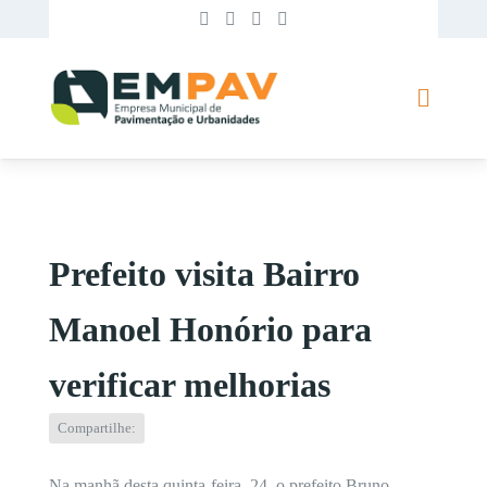
Prefeito visita Bairro
Manoel Honório para
verificar melhorias
Compartilhe:
Na manhã desta quinta-feira, 24, o prefeito Bruno