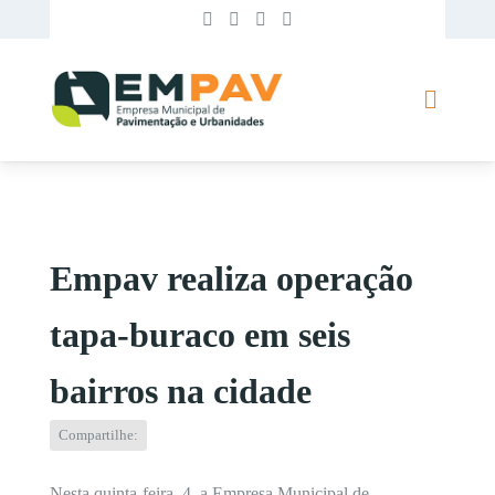
Empav realiza operação
tapa-buraco em seis
bairros na cidade
Compartilhe:
Nesta quinta-feira, 4, a Empresa Municipal de