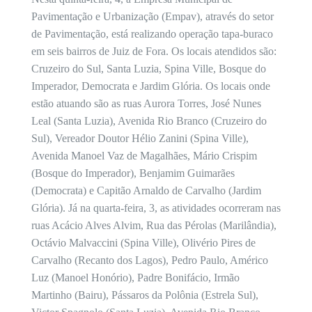
Pavimentação e Urbanização (Empav), através do setor
de Pavimentação, está realizando operação tapa-buraco
em seis bairros de Juiz de Fora. Os locais atendidos são:
Cruzeiro do Sul, Santa Luzia, Spina Ville, Bosque do
Imperador, Democrata e Jardim Glória. Os locais onde
estão atuando são as ruas Aurora Torres, José Nunes
Leal (Santa Luzia), Avenida Rio Branco (Cruzeiro do
Sul), Vereador Doutor Hélio Zanini (Spina Ville),
Avenida Manoel Vaz de Magalhães, Mário Crispim
(Bosque do Imperador), Benjamim Guimarães
(Democrata) e Capitão Arnaldo de Carvalho (Jardim
Glória). Já na quarta-feira, 3, as atividades ocorreram nas
ruas Acácio Alves Alvim, Rua das Pérolas (Marilândia),
Octávio Malvaccini (Spina Ville), Olivério Pires de
Carvalho (Recanto dos Lagos), Pedro Paulo, Américo
Luz (Manoel Honório), Padre Bonifácio, Irmão
Martinho (Bairu), Pássaros da Polônia (Estrela Sul),