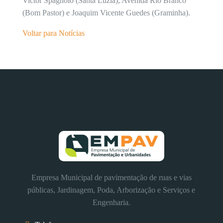
Victor Spagnolo (Santa Luzia), Avenida Rio Branco
(Bom Pastor) e Joaquim Vicente Guedes (Graminha).
Voltar para Notícias
Empresa Municipal de pavimentação de ruas e vias
públicas, Jardinagem, Poda, Arborização e Serviços e
Engenharia.