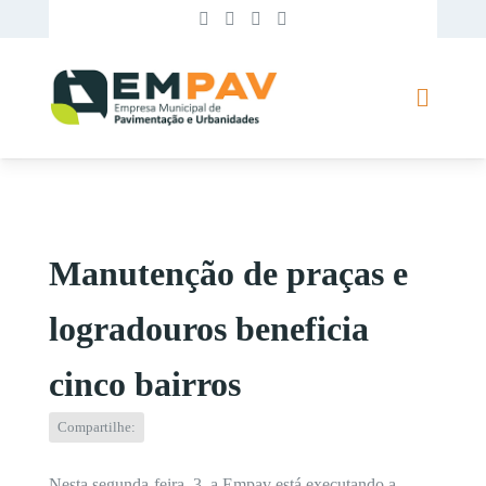
Manutenção de praças e
logradouros beneficia
cinco bairros
Compartilhe:
Nesta segunda-feira, 3, a Empav está executando a