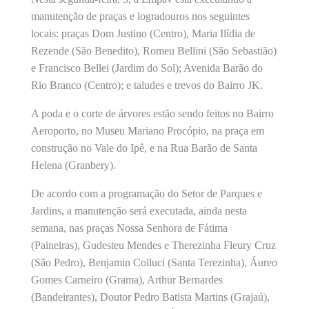
manutenção de praças e logradouros nos seguintes
locais: praças Dom Justino (Centro), Maria Ilídia de
Rezende (São Benedito), Romeu Bellini (São Sebastião)
e Francisco Bellei (Jardim do Sol); Avenida Barão do
Rio Branco (Centro); e taludes e trevos do Bairro JK.
A poda e o corte de árvores estão sendo feitos no Bairro
Aeroporto, no Museu Mariano Procópio, na praça em
construção no Vale do Ipê, e na Rua Barão de Santa
Helena (Granbery).
De acordo com a programação do Setor de Parques e
Jardins, a manutenção será executada, ainda nesta
semana, nas praças Nossa Senhora de Fátima
(Paineiras), Gudesteu Mendes e Therezinha Fleury Cruz
(São Pedro), Benjamin Colluci (Santa Terezinha), Áureo
Gomes Carneiro (Grama), Arthur Bernardes
(Bandeirantes), Doutor Pedro Batista Martins (Grajaú),