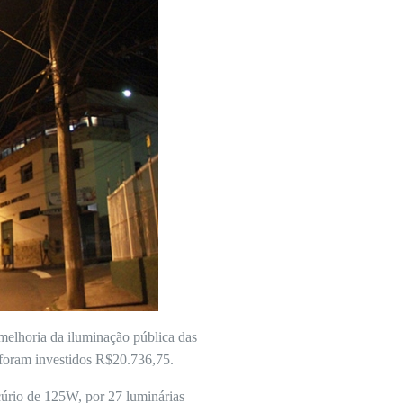
 melhoria da iluminação pública das
o foram investidos R$20.736,75.
cúrio de 125W, por 27 luminárias