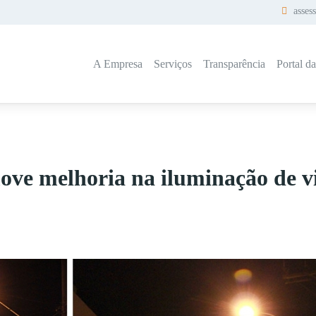
asses
A Empresa
Serviços
Transparência
Portal d
ove melhoria na iluminação de v