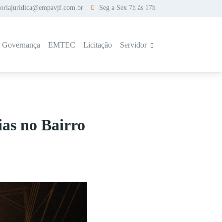
soriajuridica@empavjf.com.br
Seg a Sex 7h às 17h
a Governança
EMTEC
Licitação
Servidor
ias no Bairro