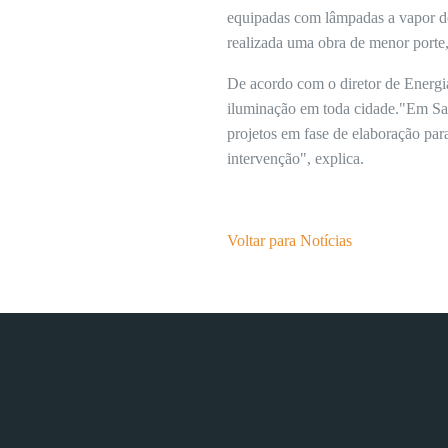
equipadas com lâmpadas a vapor de
realizada uma obra de menor porte,
De acordo com o diretor de Energi
iluminação em toda cidade."Em Sant
projetos em fase de elaboração par
intervenção", explica.
Voltar para Notícias