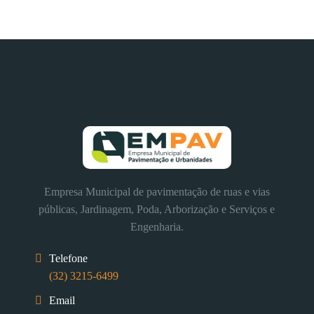
Empresa Municipal de pavimentação de ruas e vias
públicas, Jardinagem, Poda, Arborização e Serviços e
Engenharia.
Telefone
(32) 3215-6499
Email