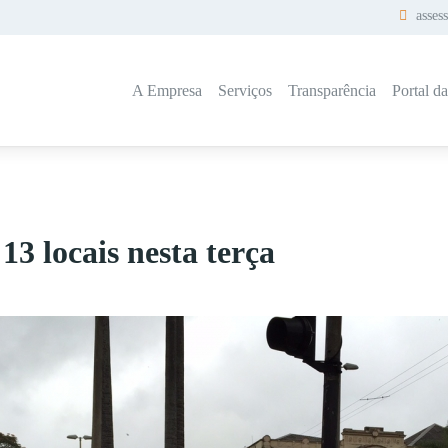
asses
A Empresa
Serviços
Transparência
Portal d
3 locais nesta terça