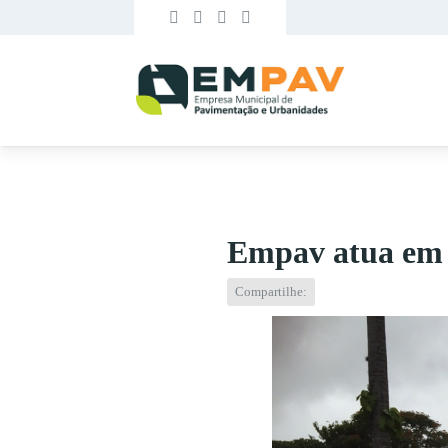
Empav atua em 1
Compartilhe: