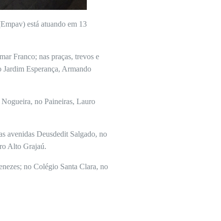
 (Empav) está atuando em 13
.
ar Franco; nas praças, trevos e
 no Jardim Esperança, Armando
 Nogueira, no Paineiras, Lauro
das avenidas Deusdedit Salgado, no
rro Alto Grajaú.
enezes; no Colégio Santa Clara, no