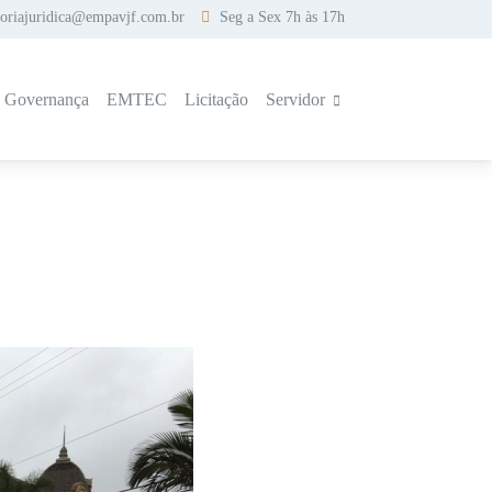
soriajuridica@empavjf.com.br
Seg a Sex 7h às 17h
a Governança
EMTEC
Licitação
Servidor