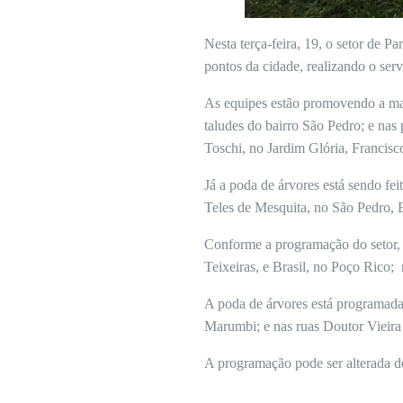
Nesta terça-feira, 19, o setor de
pontos da cidade, realizando o ser
As equipes estão promovendo a man
taludes do bairro São Pedro; e na
Toschi, no Jardim Glória, Francisc
Já a poda de árvores está sendo f
Teles de Mesquita, no São Pedro,
Conforme a programação do setor, a
Teixeiras, e Brasil, no Poço Rico;
A poda de árvores está programada 
Marumbi; e nas ruas Doutor Vieir
A programação pode ser alterada 