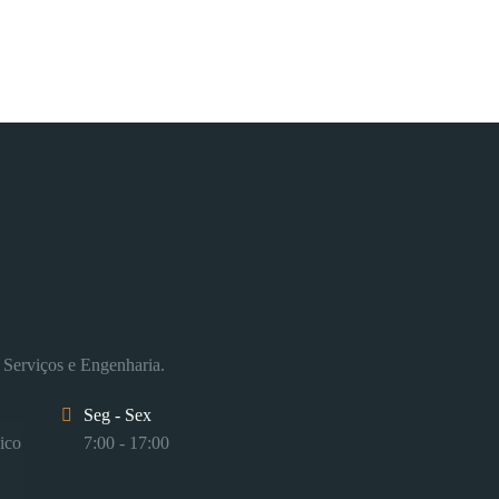
 Serviços e Engenharia.
Seg - Sex
ico
7:00 - 17:00