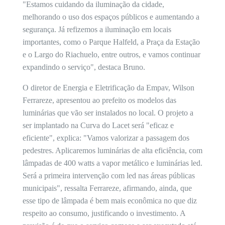
"Estamos cuidando da iluminação da cidade,
melhorando o uso dos espaços públicos e aumentando a
segurança. Já refizemos a iluminação em locais
importantes, como o Parque Halfeld, a Praça da Estação
e o Largo do Riachuelo, entre outros, e vamos continuar
expandindo o serviço", destaca Bruno.
O diretor de Energia e Eletrificação da Empav, Wilson
Ferrareze, apresentou ao prefeito os modelos das
luminárias que vão ser instalados no local. O projeto a
ser implantado na Curva do Lacet será "eficaz e
eficiente", explica: "Vamos valorizar a passagem dos
pedestres. Aplicaremos luminárias de alta eficiência, com
lâmpadas de 400 watts a vapor metálico e luminárias led.
Será a primeira intervenção com led nas áreas públicas
municipais", ressalta Ferrareze, afirmando, ainda, que
esse tipo de lâmpada é bem mais econômica no que diz
respeito ao consumo, justificando o investimento. A