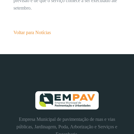
previsão é de que o serviço comece a ser executado até
setembro.
Voltar para Notícias
Empresa Municipal de pavimentação de ruas e vias
públicas, Jardinagem, Poda, Arborização e Serviços e