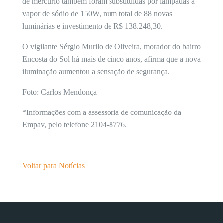
de mercúrio também foram substituídas por lâmpadas a
vapor de sódio de 150W, num total de 88 novas
luminárias e investimento de R$ 138.248,30.
O vigilante Sérgio Murilo de Oliveira, morador do bairro
Encosta do Sol há mais de cinco anos, afirma que a nova
iluminação aumentou a sensação de segurança.
Foto: Carlos Mendonça
*Informações com a assessoria de comunicação da
Empav, pelo telefone 2104-8776.
Voltar para Notícias