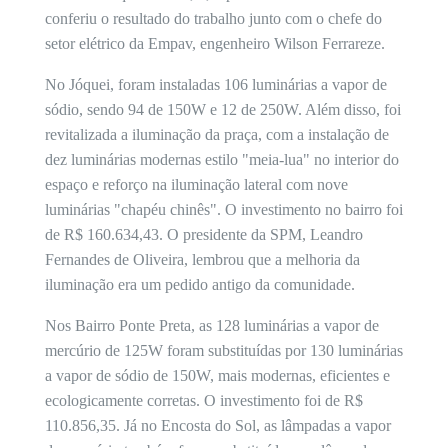
conferiu o resultado do trabalho junto com o chefe do
setor elétrico da Empav, engenheiro Wilson Ferrareze.
No Jóquei, foram instaladas 106 luminárias a vapor de
sódio, sendo 94 de 150W e 12 de 250W. Além disso, foi
revitalizada a iluminação da praça, com a instalação de
dez luminárias modernas estilo "meia-lua" no interior do
espaço e reforço na iluminação lateral com nove
luminárias "chapéu chinês". O investimento no bairro foi
de R$ 160.634,43. O presidente da SPM, Leandro
Fernandes de Oliveira, lembrou que a melhoria da
iluminação era um pedido antigo da comunidade.
Nos Bairro Ponte Preta, as 128 luminárias a vapor de
mercúrio de 125W foram substituídas por 130 luminárias
a vapor de sódio de 150W, mais modernas, eficientes e
ecologicamente corretas. O investimento foi de R$
110.856,35. Já no Encosta do Sol, as lâmpadas a vapor