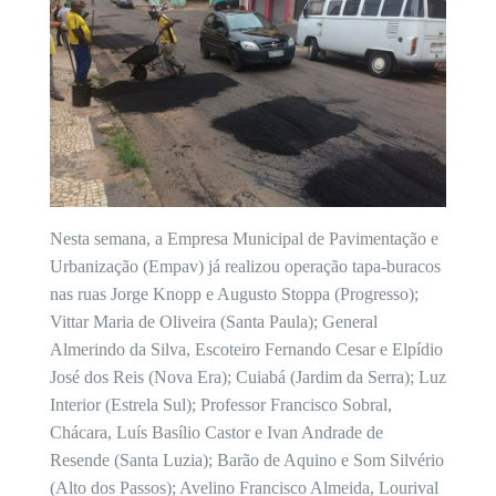
Nesta semana, a Empresa Municipal de Pavimentação e
Urbanização (Empav) já realizou operação tapa-buracos
nas ruas Jorge Knopp e Augusto Stoppa (Progresso);
Vittar Maria de Oliveira (Santa Paula); General
Almerindo da Silva, Escoteiro Fernando Cesar e Elpídio
José dos Reis (Nova Era); Cuiabá (Jardim da Serra); Luz
Interior (Estrela Sul); Professor Francisco Sobral,
Chácara, Luís Basílio Castor e Ivan Andrade de
Resende (Santa Luzia); Barão de Aquino e Som Silvério
(Alto dos Passos); Avelino Francisco Almeida, Lourival