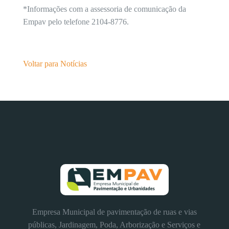
*Informações com a assessoria de comunicação da
Empav pelo telefone 2104-8776.
Voltar para Notícias
Empresa Municipal de pavimentação de ruas e vias
públicas, Jardinagem, Poda, Arborização e Serviços e