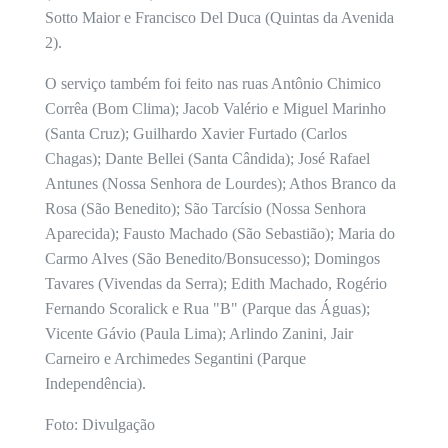
Sotto Maior e Francisco Del Duca (Quintas da Avenida
2).
O serviço também foi feito nas ruas Antônio Chimico
Corrêa (Bom Clima); Jacob Valério e Miguel Marinho
(Santa Cruz); Guilhardo Xavier Furtado (Carlos
Chagas); Dante Bellei (Santa Cândida); José Rafael
Antunes (Nossa Senhora de Lourdes); Athos Branco da
Rosa (São Benedito); São Tarcísio (Nossa Senhora
Aparecida); Fausto Machado (São Sebastião); Maria do
Carmo Alves (São Benedito/Bonsucesso); Domingos
Tavares (Vivendas da Serra); Edith Machado, Rogério
Fernando Scoralick e Rua "B" (Parque das Águas);
Vicente Gávio (Paula Lima); Arlindo Zanini, Jair
Carneiro e Archimedes Segantini (Parque
Independência).
Foto: Divulgação