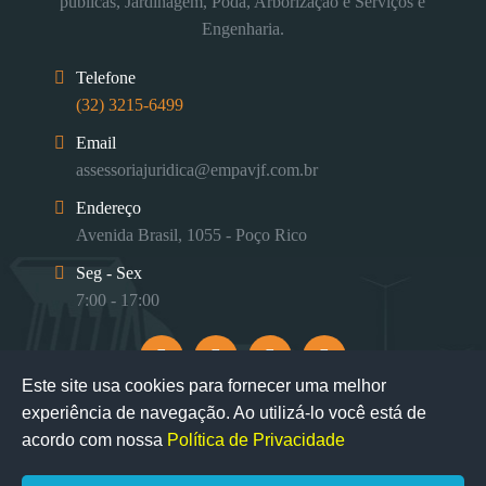
públicas, Jardinagem, Poda, Arborização e Serviços e
Engenharia.
Telefone
(32) 3215-6499
Email
assessoriajuridica@empavjf.com.br
Endereço
Avenida Brasil, 1055 - Poço Rico
Seg - Sex
7:00 - 17:00
Este site usa cookies para fornecer uma melhor
experiência de navegação. Ao utilizá-lo você está de
acordo com nossa
Política de Privacidade