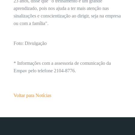
23 anos, disse que "o treinamento é um grande
aprendizado, pois nos ajuda a ter mais atenção nas
sinalizações e conscientização ao dirigir, seja na empresa
ou com a família".
Foto: Divulgação
* Informações com a assessoria de comunicação da
Empav pelo telefone 2104-8776.
Voltar para Notícias