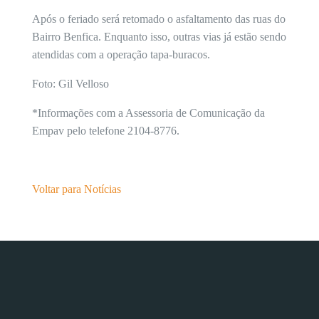
Após o feriado será retomado o asfaltamento das ruas do
Bairro Benfica. Enquanto isso, outras vias já estão sendo
atendidas com a operação tapa-buracos.
Foto: Gil Velloso
*Informações com a Assessoria de Comunicação da
Empav pelo telefone 2104-8776.
Voltar para Notícias