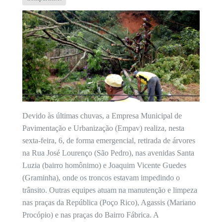
Devido às últimas chuvas, a Empresa Municipal de
Pavimentação e Urbanização (Empav) realiza, nesta
sexta-feira, 6, de forma emergencial, retirada de árvores
na Rua José Lourenço (São Pedro), nas avenidas Santa
Luzia (bairro homônimo) e Joaquim Vicente Guedes
(Graminha), onde os troncos estavam impedindo o
trânsito. Outras equipes atuam na manutenção e limpeza
nas praças da República (Poço Rico), Agassis (Mariano
Procópio) e nas praças do Bairro Fábrica. A