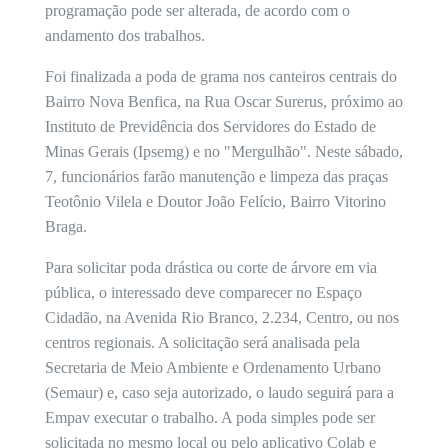
programação pode ser alterada, de acordo com o
andamento dos trabalhos.
Foi finalizada a poda de grama nos canteiros centrais do
Bairro Nova Benfica, na Rua Oscar Surerus, próximo ao
Instituto de Previdência dos Servidores do Estado de
Minas Gerais (Ipsemg) e no "Mergulhão". Neste sábado,
7, funcionários farão manutenção e limpeza das praças
Teotônio Vilela e Doutor João Felício, Bairro Vitorino
Braga.
Para solicitar poda drástica ou corte de árvore em via
pública, o interessado deve comparecer no Espaço
Cidadão, na Avenida Rio Branco, 2.234, Centro, ou nos
centros regionais. A solicitação será analisada pela
Secretaria de Meio Ambiente e Ordenamento Urbano
(Semaur) e, caso seja autorizado, o laudo seguirá para a
Empav executar o trabalho. A poda simples pode ser
solicitada no mesmo local ou pelo aplicativo Colab e