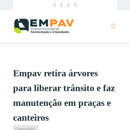
Empav retira árvores
para liberar trânsito e faz
manutenção em praças e
canteiros
Compartilhe: