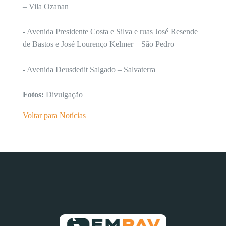
– Vila Ozanan
- Avenida Presidente Costa e Silva e ruas José Resende
de Bastos e José Lourenço Kelmer – São Pedro
- Avenida Deusdedit Salgado – Salvaterra
Fotos:
Divulgação
Voltar para Notícias