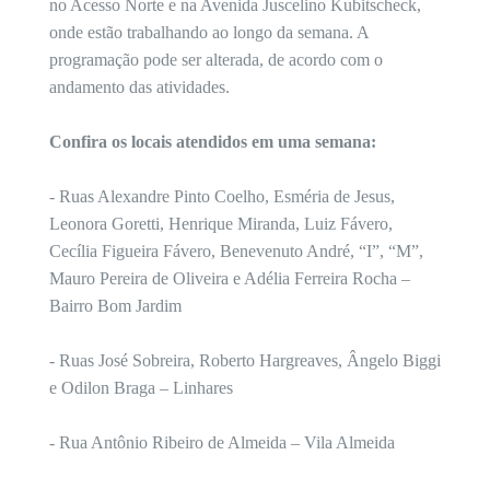
no Acesso Norte e na Avenida Juscelino Kubitscheck,
onde estão trabalhando ao longo da semana. A
programação pode ser alterada, de acordo com o
andamento das atividades.
Confira os locais atendidos em uma semana:
- Ruas Alexandre Pinto Coelho, Esméria de Jesus,
Leonora Goretti, Henrique Miranda, Luiz Fávero,
Cecília Figueira Fávero, Benevenuto André, “I”, “M”,
Mauro Pereira de Oliveira e Adélia Ferreira Rocha –
Bairro Bom Jardim
- Ruas José Sobreira, Roberto Hargreaves, Ângelo Biggi
e Odilon Braga – Linhares
- Rua Antônio Ribeiro de Almeida – Vila Almeida