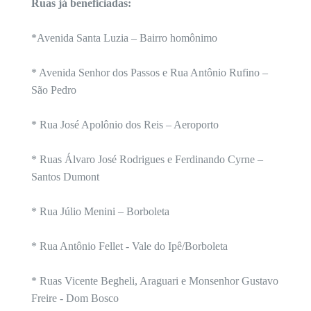
Ruas já beneficiadas:
*Avenida Santa Luzia – Bairro homônimo
* Avenida Senhor dos Passos e Rua Antônio Rufino –
São Pedro
* Rua José Apolônio dos Reis – Aeroporto
* Ruas Álvaro José Rodrigues e Ferdinando Cyrne –
Santos Dumont
* Rua Júlio Menini – Borboleta
* Rua Antônio Fellet - Vale do Ipê/Borboleta
* Ruas Vicente Begheli, Araguari e Monsenhor Gustavo
Freire - Dom Bosco