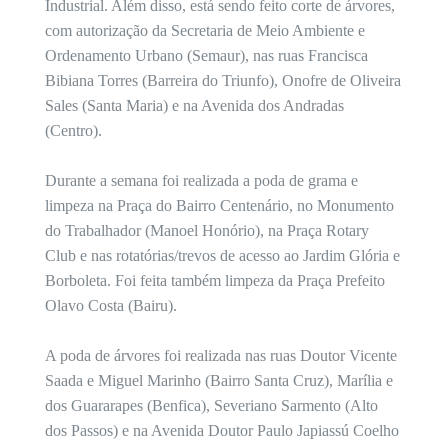
Industrial. Além disso, está sendo feito corte de árvores,
com autorização da Secretaria de Meio Ambiente e
Ordenamento Urbano (Semaur), nas ruas Francisca
Bibiana Torres (Barreira do Triunfo), Onofre de Oliveira
Sales (Santa Maria) e na Avenida dos Andradas
(Centro).
Durante a semana foi realizada a poda de grama e
limpeza na Praça do Bairro Centenário, no Monumento
do Trabalhador (Manoel Honório), na Praça Rotary
Club e nas rotatórias/trevos de acesso ao Jardim Glória e
Borboleta. Foi feita também limpeza da Praça Prefeito
Olavo Costa (Bairu).
A poda de árvores foi realizada nas ruas Doutor Vicente
Saada e Miguel Marinho (Bairro Santa Cruz), Marília e
dos Guararapes (Benfica), Severiano Sarmento (Alto
dos Passos) e na Avenida Doutor Paulo Japiassú Coelho