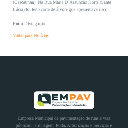
(Cascatinha). Na Rua Maria D´Assunção Horta (Santa
Lúcia) foi feito corte de árvore que apresentava risco.
Foto:
Divulgação
Voltar para Notícias
Empresa Municipal de pavimentação de ruas e vias
públicas, Jardinagem, Poda, Arborização e Serviços e