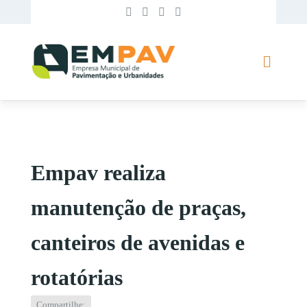
Empav realiza
manutenção de praças,
canteiros de avenidas e
rotatórias
Compartilhe: