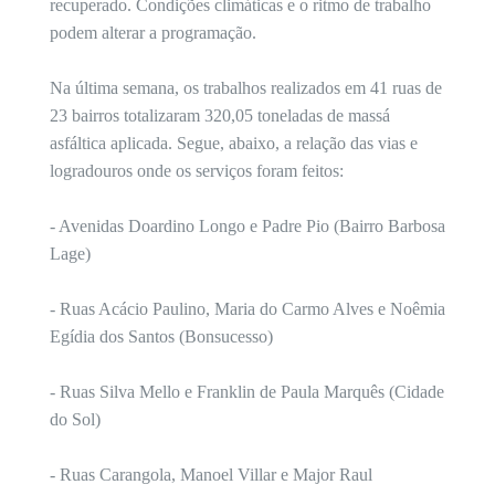
recuperado. Condições climáticas e o ritmo de trabalho
podem alterar a programação.
Na última semana, os trabalhos realizados em 41 ruas de
23 bairros totalizaram 320,05 toneladas de massá
asfáltica aplicada. Segue, abaixo, a relação das vias e
logradouros onde os serviços foram feitos:
- Avenidas Doardino Longo e Padre Pio (Bairro Barbosa
Lage)
- Ruas Acácio Paulino, Maria do Carmo Alves e Noêmia
Egídia dos Santos (Bonsucesso)
- Ruas Silva Mello e Franklin de Paula Marquês (Cidade
do Sol)
- Ruas Carangola, Manoel Villar e Major Raul