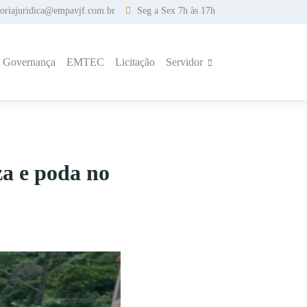
soriajuridica@empavjf.com.br
Seg a Sex 7h às 17h
a Governança
EMTEC
Licitação
Servidor
a e poda no