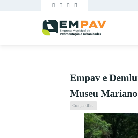
Empav e Demlur
Museu Mariano
Compartilhe: