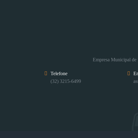
Empresa Municipal de p
Telefone
E
(32) 3215-6499
as