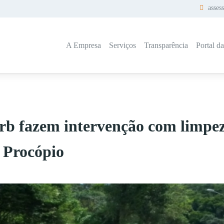
asses
A Empresa
Serviços
Transparência
Portal d
b fazem intervenção com limpez
 Procópio