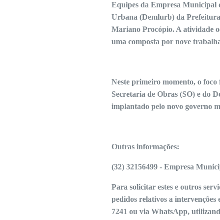
Equipes da Empresa Municipal 
Urbana (Demlurb) da Prefeitura 
Mariano Procópio. A atividade o
uma composta por nove trabalha
Neste primeiro momento, o foco
Secretaria de Obras (SO) e do D
implantado pelo novo governo mu
Outras informações:
(32) 32156499 - Empresa Munici
Para solicitar estes e outros se
pedidos relativos a intervenções 
7241 ou via WhatsApp, utiliza