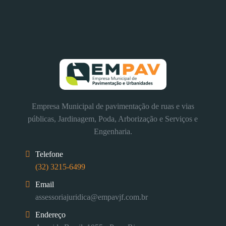
Empresa Municipal de pavimentação de ruas e vias
públicas, Jardinagem, Poda, Arborização e Serviços e
Engenharia.
Telefone
(32) 3215-6499
Email
assessoriajuridica@empavjf.com.br
Endereço