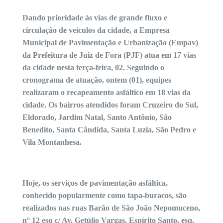
Dando prioridade às vias de grande fluxo e
circulação de veículos da cidade, a Empresa
Municipal de Pavimentação e Urbanização (Empav)
da Prefeitura de Juiz de Fora (PJF) atua em 17 vias
da cidade nesta terça-feira, 02. Seguindo o
cronograma de atuação, ontem (01), equipes
realizaram o recapeamento asfáltico em 18 vias da
cidade. Os bairros atendidos foram Cruzeiro do Sul,
Eldorado, Jardim Natal, Santo Antônio, São
Benedito, Santa Cândida, Santa Luzia, São Pedro e
Vila Montanhesa.
Hoje, os serviços de pavimentação asfáltica,
conhecido popularmente como tapa-buracos, são
realizados nas ruas Barão de São João Nepomuceno,
n° 12 esq c/ Av. Getúlio Vargas, Espírito Santo, esq.