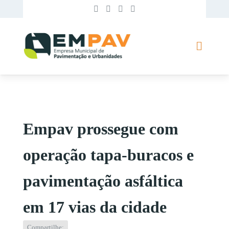
Empav prossegue com
operação tapa-buracos e
pavimentação asfáltica
em 17 vias da cidade
Compartilhe: