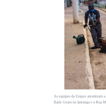
As equipes da Empav atenderam a 
Bady Geara no Ipiranga e a Rua Mi