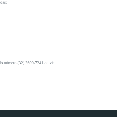
idas:
pelo número (32) 3690-7241 ou via