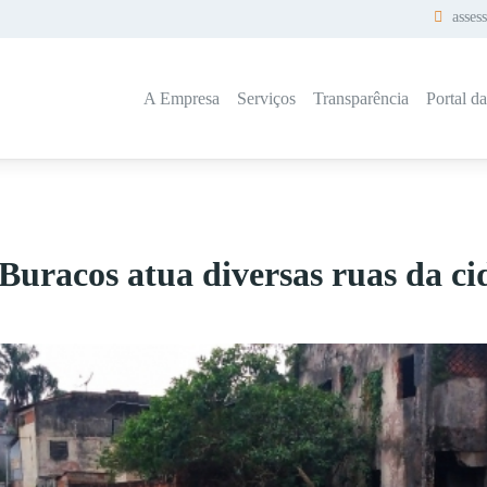
asses
A Empresa
Serviços
Transparência
Portal d
uracos atua diversas ruas da ci