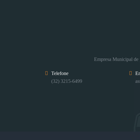
Empresa Municipal de p
Telefone
E
(32) 3215-6499
as