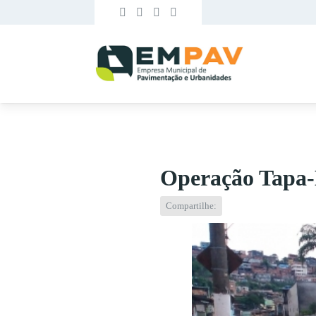
Operação Tapa-B
Compartilhe: