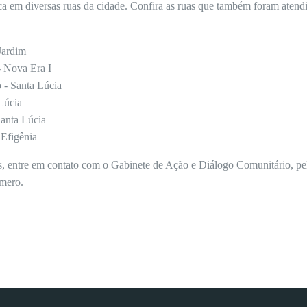
a em diversas ruas da cidade. Confira as ruas que também foram atend
Jardim
 Nova Era I
 - Santa Lúcia
Lúcia
anta Lúcia
 Efigênia
iços, entre em contato com o Gabinete de Ação e Diálogo Comunitário, 
mero.