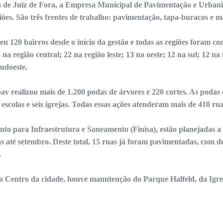
de Juiz de Fora, a Empresa Municipal de Pavimentação e Urbani
ões. São três frentes de trabalho: pavimentação, tapa-buracos e m
 120 bairros desde o início da gestão e todas as regiões foram co
na região central; 22 na região leste; 13 na oeste; 12 na sul; 12 na
sudoeste.
v realizou mais de 1.200 podas de árvores e 220 cortes. As podas
escolas e seis igrejas. Todas essas ações atenderam mais de 410 rua
o para Infraestrutura e Saneamento (Finisa), estão planejadas a
s até setembro. Deste total, 15 ruas já foram pavimentadas, com d
.
o Centro da cidade, houve manutenção do Parque Halfeld, da Igre
.