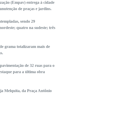
zação (Empav) entrega à cidade
anutenção de praças e jardins.
ntempladas, sendo 29
 nordeste; quatro na sudeste; três
 de grama totalizaram mais de
s.
 pavimentação de 32 ruas para o
estaque para a última obra
ja Melquita, da Praça Antônio