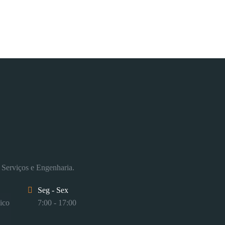
 Serviços e Engenharia.
Seg - Sex
ico
7:00 - 17:00