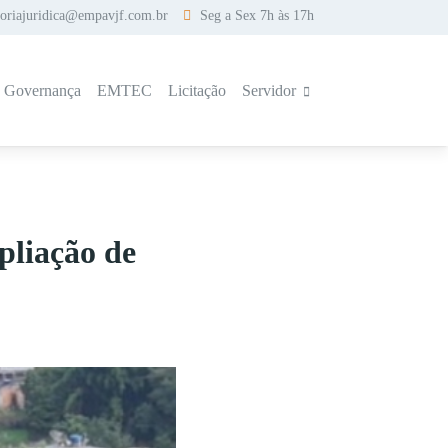
soriajuridica@empavjf.com.br
Seg a Sex 7h às 17h
a Governança
EMTEC
Licitação
Servidor
liação de