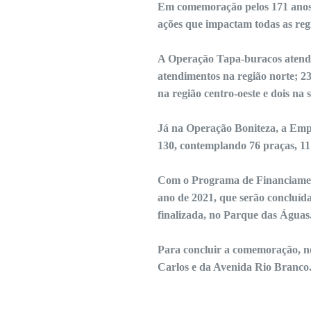
Em comemoração pelos 171 anos 
ações que impactam todas as regi
A Operação Tapa-buracos atendeu
atendimentos na região norte; 23 
na região centro-oeste e dois na 
Já na Operação Boniteza, a Empa
130, contemplando 76 praças, 11 
Com o Programa de Financiament
ano de 2021, que serão concluída
finalizada, no Parque das Águas
Para concluir a comemoração, n
Carlos e da Avenida Rio Branco