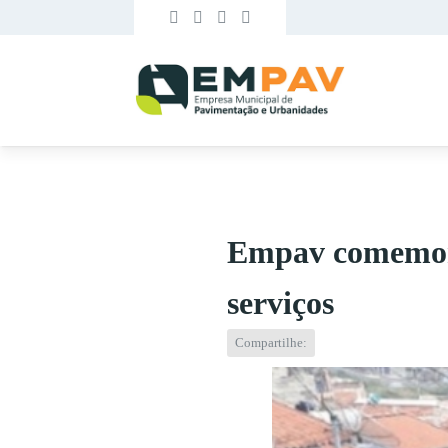
Empav comemora
serviços
Compartilhe: