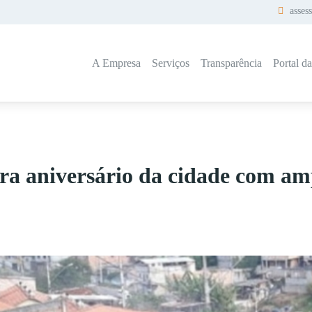
asses
A Empresa
Serviços
Transparência
Portal d
 aniversário da cidade com amp