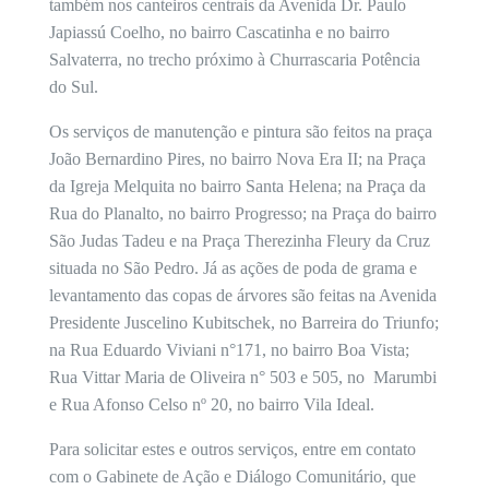
também nos canteiros centrais da Avenida Dr. Paulo
Japiassú Coelho, no bairro Cascatinha e no bairro
Salvaterra, no trecho próximo à Churrascaria Potência
do Sul.
Os serviços de manutenção e pintura são feitos na praça
João Bernardino Pires, no bairro Nova Era II; na Praça
da Igreja Melquita no bairro Santa Helena; na Praça da
Rua do Planalto, no bairro Progresso; na Praça do bairro
São Judas Tadeu e na Praça Therezinha Fleury da Cruz
situada no São Pedro. Já as ações de poda de grama e
levantamento das copas de árvores são feitas na Avenida
Presidente Juscelino Kubitschek, no Barreira do Triunfo;
na Rua Eduardo Viviani n°171, no bairro Boa Vista;
Rua Vittar Maria de Oliveira n° 503 e 505, no Marumbi
e Rua Afonso Celso nº 20, no bairro Vila Ideal.
Para solicitar estes e outros serviços, entre em contato
com o Gabinete de Ação e Diálogo Comunitário, que