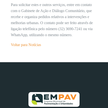
Para solicitar estes e outros serviços, entre em contato
com o Gabinete de Ação e Diálogo Comunitário, que
recebe e organiza pedidos relativos a intervenções e
melhorias urbanas. O contato pode ser feito através de
ligação telefônica pelo número (32) 3690-7241 ou via
WhatsApp, utilizando o mesmo número.
Voltar para Notícias