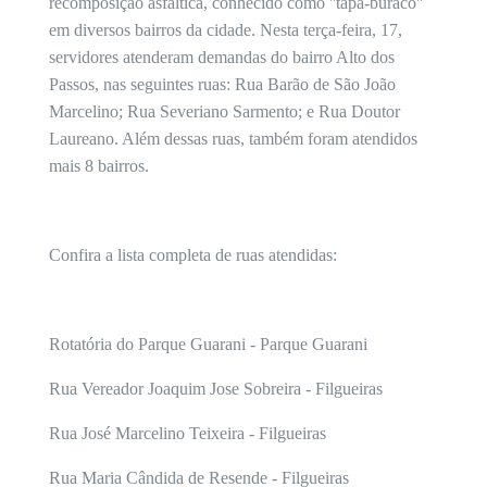
recomposição asfáltica, conhecido como ''tapa-buraco''
em diversos bairros da cidade. Nesta terça-feira, 17,
servidores atenderam demandas do bairro Alto dos
Passos, nas seguintes ruas: Rua Barão de São João
Marcelino; Rua Severiano Sarmento; e Rua Doutor
Laureano. Além dessas ruas, também foram atendidos
mais 8 bairros.
Confira a lista completa de ruas atendidas:
Rotatória do Parque Guarani - Parque Guarani
Rua Vereador Joaquim Jose Sobreira - Filgueiras
Rua José Marcelino Teixeira - Filgueiras
Rua Maria Cândida de Resende - Filgueiras