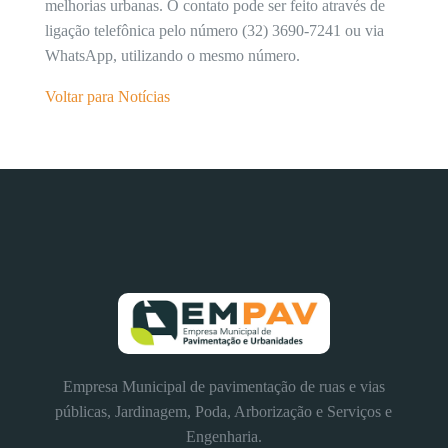
melhorias urbanas. O contato pode ser feito através de
ligação telefônica pelo número (32) 3690-7241 ou via
WhatsApp, utilizando o mesmo número.
Voltar para Notícias
Empresa Municipal de pavimentação de ruas e vias
públicas, Jardinagem, Poda, Arborização e Serviços e
Engenharia.