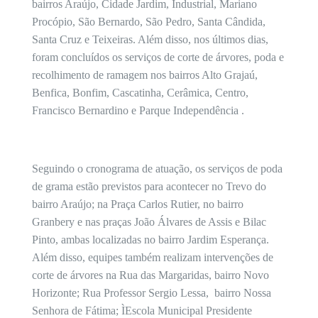
bairros Araújo, Cidade Jardim, Industrial, Mariano
Procópio, São Bernardo, São Pedro, Santa Cândida,
Santa Cruz e Teixeiras. Além disso, nos últimos dias,
foram concluídos os serviços de corte de árvores, poda e
recolhimento de ramagem nos bairros Alto Grajaú,
Benfica, Bonfim, Cascatinha, Cerâmica, Centro,
Francisco Bernardino e Parque Independência .
Seguindo o cronograma de atuação, os serviços de poda
de grama estão previstos para acontecer no Trevo do
bairro Araújo; na Praça Carlos Rutier, no bairro
Granbery e nas praças João Álvares de Assis e Bilac
Pinto, ambas localizadas no bairro Jardim Esperança.
Além disso, equipes também realizam intervenções de
corte de árvores na Rua das Margaridas, bairro Novo
Horizonte; Rua Professor Sergio Lessa, bairro Nossa
Senhora de Fátima; ÌEscola Municipal Presidente