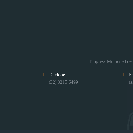
Empresa Municipal de p
Telefone
E
(32) 3215-6499
as