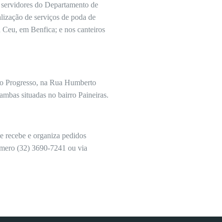
 servidores do Departamento de
ização de serviços de poda de
 Ceu, em Benfica; e nos canteiros
ro Progresso, na Rua Humberto
ambas situadas no bairro Paineiras.
ue recebe e organiza pedidos
número (32) 3690-7241 ou via