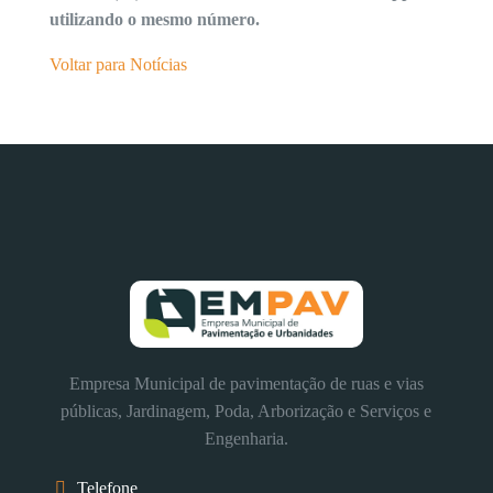
utilizando o mesmo número.
Voltar para Notícias
Empresa Municipal de pavimentação de ruas e vias
públicas, Jardinagem, Poda, Arborização e Serviços e
Engenharia.
Telefone