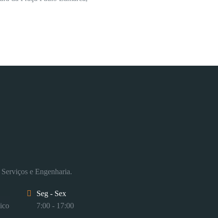
 Serviços e Engenharia.
Seg - Sex
ico
7:00 - 17:00