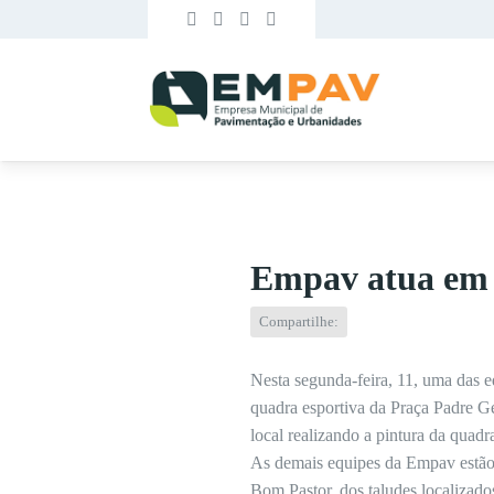
Empav atua em P
Compartilhe:
Nesta segunda-feira, 11, uma das e
quadra esportiva da Praça Padre Ge
local realizando a pintura da quad
As demais equipes da Empav estão 
Bom Pastor, dos taludes localizado