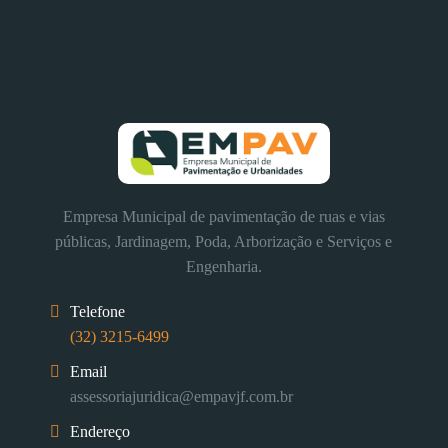
Empresa Municipal de pavimentação de ruas e vias
públicas, Jardinagem, Poda, Arborização e Serviços e
Engenharia.
Telefone
(32) 3215-6499
Email
assessoriajuridica@empavjf.com.br
Endereço