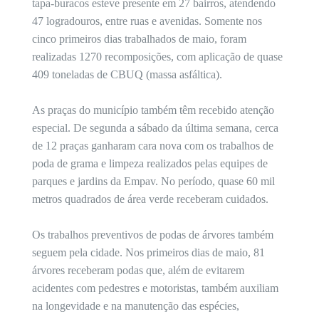
tapa-buracos esteve presente em 27 bairros, atendendo
47 logradouros, entre ruas e avenidas. Somente nos
cinco primeiros dias trabalhados de maio, foram
realizadas 1270 recomposições, com aplicação de quase
409 toneladas de CBUQ (massa asfáltica).
As praças do município também têm recebido atenção
especial. De segunda a sábado da última semana, cerca
de 12 praças ganharam cara nova com os trabalhos de
poda de grama e limpeza realizados pelas equipes de
parques e jardins da Empav. No período, quase 60 mil
metros quadrados de área verde receberam cuidados.
Os trabalhos preventivos de podas de árvores também
seguem pela cidade. Nos primeiros dias de maio, 81
árvores receberam podas que, além de evitarem
acidentes com pedestres e motoristas, também auxiliam
na longevidade e na manutenção das espécies,